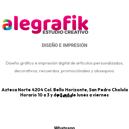
DISEÑO E IMPRESIÓN
Diseño gráfico e impresión digital de artículos personalizados,
decorativos, recuerdos, promociónales y obsequios.
Azteca Norte 4204 Col. Bello Horizonte, San Pedro Cholula
Horario 10 a 3 y de 5 a 6 de lunes a viernes
Puebla
Whatsapp