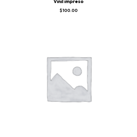
Vinil impreso
$
100.00