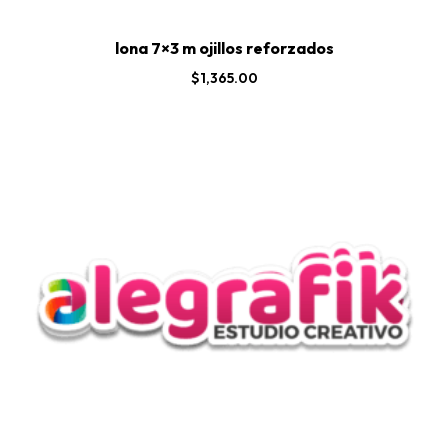
lona 7×3 m ojillos reforzados
$
1,365.00