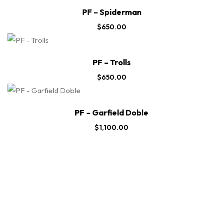
PF – Spiderman
$
650.00
PF – Trolls
$
650.00
PF – Garfield Doble
$
1,100.00