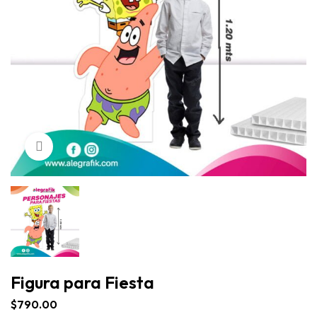
Click para agrandar
Figura para Fiesta
$
790.00