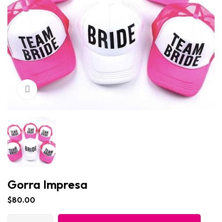
Click para agrandar
Gorra Impresa
$
80.00