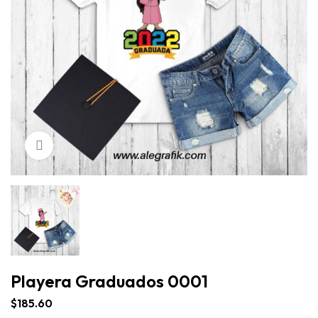
Click para agrandar
Playera Graduados 0001
$
185.60