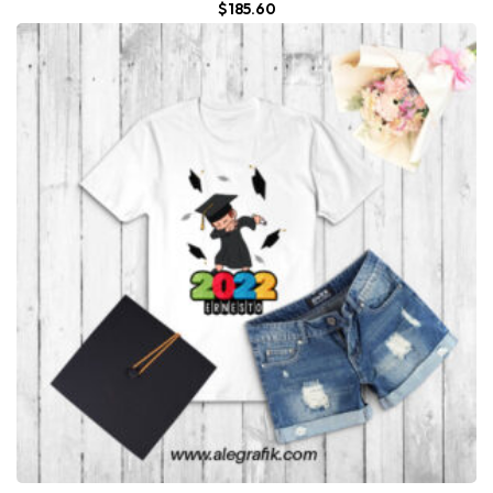
$
185.60