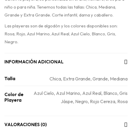
niño o para niña. Tenemos todas las tallas: Chica, Mediana,
Grande y Extra Grande. Corte infantil, dama y caballero.
Las playeras son de algodón y los colores disponibles son:
Rosa, Rojo, Azul Marino, Azul Real, Azul Cielo, Blanco, Gris,
Negro.
INFORMACIÓN ADICIONAL
Talla
Chica
,
Extra Grande
,
Grande
,
Mediana
Azul Cielo
,
Azul Marino
,
Azul Real
,
Blanco
,
Gris
Color de
Playera
Jáspe
,
Negro
,
Rojo Cereza
,
Rosa
VALORACIONES (0)