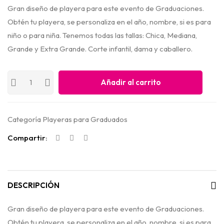
Gran diseño de playera para este evento de Graduaciones.
Obtén tu playera, se personaliza en el año, nombre, si es para
niño o para niña. Tenemos todas las tallas: Chica, Mediana,
Grande y Extra Grande. Corte infantil, dama y caballero.
Añadir al carrito
Categoría
Playeras para Graduados
Compartir:
DESCRIPCIÓN
Gran diseño de playera para este evento de Graduaciones.
Obtén tu playera, se personaliza en el año, nombre, si es para