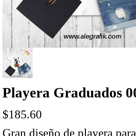
Playera Graduados 0
$
185.60
Gran diseño de playera para