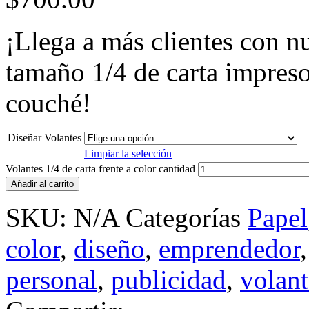
¡Llega a más clientes con nu
tamaño 1/4 de carta impreso
couché!
Diseñar Volantes
Limpiar la selección
Volantes 1/4 de carta frente a color cantidad
Añadir al carrito
SKU:
N/A
Categorías
Papel
color
,
diseño
,
emprendedor
personal
,
publicidad
,
volant