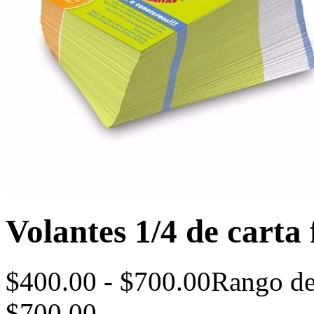
Volantes 1/4 de carta 
$
400.00
-
$
700.00
Rango de
$700.00